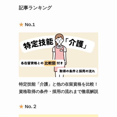
記事ランキング
★
No.1
特定技能「介護」と他の在留資格を比較！
資格取得の条件・採用の流れまで徹底解説
★
No.
２