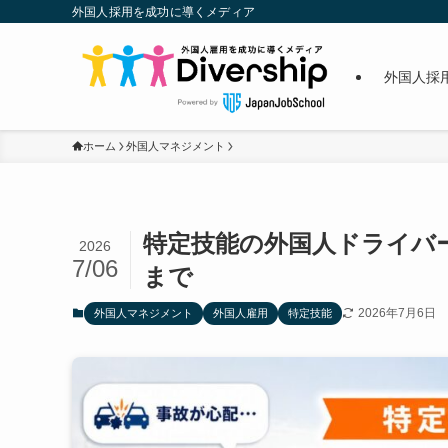
外国人採用を成功に導くメディア
外国人採
ホーム
外国人マネジメント
特定技能の外国人ドライバ
2026
7/06
まで
2026年7月6日
外国人マネジメント
外国人雇用
特定技能