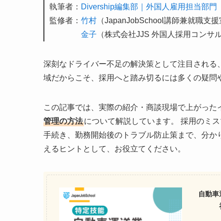
執筆者：
Divership編集部｜外国人雇用担当部門
監修者：
竹村
（JapanJobSchool講師兼就職
金子
（株式会社JJS 外国人採用コンサ
深刻なドライバー不足の解決策として注目される
域だからこそ、採用へと踏み切るには多くの疑問
この記事では、実際の紹介・商談現場で上がった
管理の方法
について解説しています。 採用のミ
手続き、勤務開始後のトラブル防止策まで、分か
えるヒントとして、お役立てください。
自動車