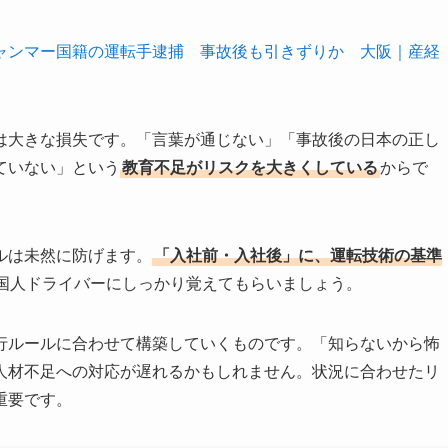
ャンマー国籍の運転手逮捕 事故後も引きずりか 大阪｜産経
は大きな損失です。「言葉が通じない」「事故後の日本の正し
ていない」という
教育不足がリスクを大きくしている
からで
ルは未然に防げます。
「入社前・入社後」に、運転技術の基準
国人ドライバーにしっかり覚えてもらいましょう。
行ルールに合わせて構築していくものです。「知らないから怖
人材不足への対応が遅れるかもしれません。状況に合わせたリ
重要です。