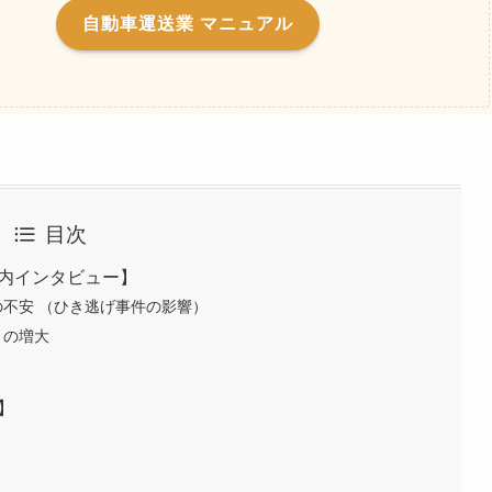
自動車運送業 マニュアル
目次
社内インタビュー】
への不安 （ひき逃げ事件の影響）
トの増大
は
】