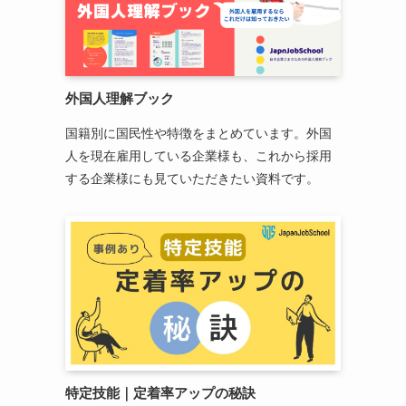
外国人理解ブック
国籍別に国民性や特徴をまとめています。外国
人を現在雇用している企業様も、これから採用
する企業様にも見ていただきたい資料です。
特定技能
｜
定着率アップの秘訣