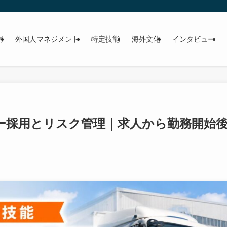
用
外国人マネジメント
特定技能
海外文化
インタビュー
ー採用とリスク管理｜求人から勤務開始