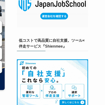
低コストで高品質に自社支援。ツール×
伴走サービス『Shienmee』