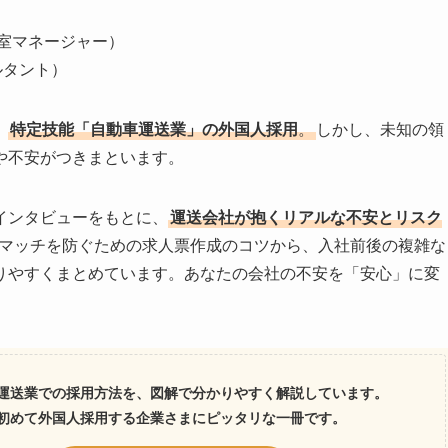
支援室マネージャー）
ルタント）
、
特定技能「自動車運送業」の外国人採用
。
しかし、未知の領
や不安がつきまといます。
インタビューをもとに、
運送会社が抱くリアルな不安とリスク
スマッチを防ぐための求人票作成のコツから、入社前後の複雑な
りやすくまとめています。あなたの会社の不安を「安心」に変
運送業での採用方法を、図解で分かりやすく解説しています。
初めて外国人採用する企業さまにピッタリな一冊です。