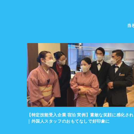
当
心に感化さ
【特定技能受入企業 宿泊 実例】素敵な笑顔に感化され
｜外国人スタッフのおもてなしで好印象に