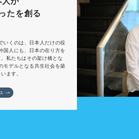
本人が
ったを創る
でいくのは、日本人だけの役
外国人にも、日本の在り方を
す。私たちはその架け橋とな
のモデルとなる共生社会を築
ています。
ス