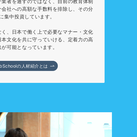
介業者を通すのではなく、自前の教育体制
介会社への高額な手数料を排除し、その分
に集中投資しています。
なく、日本で働く上で必要なマナー・文化
日本文化を共に守っていける、定着力の高
出が可能となっています。
obSchoolの人材紹介とは