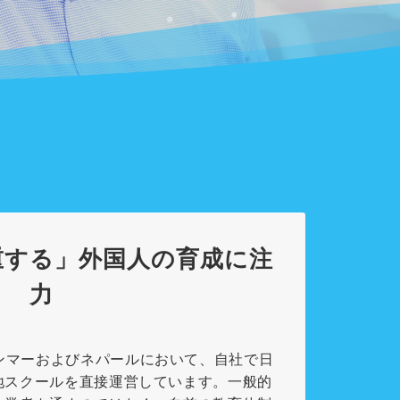
重する」外国人の育成に注
力
、ミャンマーおよびネパールにおいて、自社で日
地スクールを直接運営しています。一般的