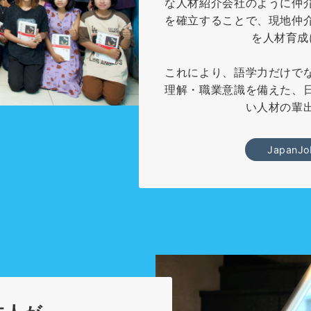
な人材紹介会社のように仲
を確立することで、現地仲
を人材育成
これにより、語学力だけで
理解・職業意識を備えた、
い人材の輩
JapanJ