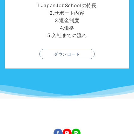
1.JapanJobSchoolの特長
2.サポート内容
3.返金制度
4.価格
5.入社までの流れ
ダウンロード