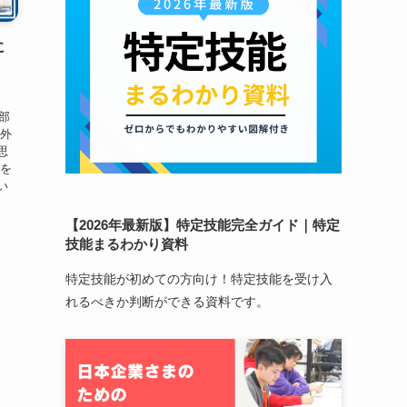
に
当部
、外
思
ルを
い
【2026年最新版】特定技能完全ガイド｜特定
技能まるわかり資料
特定技能が初めての方向け！特定技能を受け入
れるべきか判断ができる資料です。