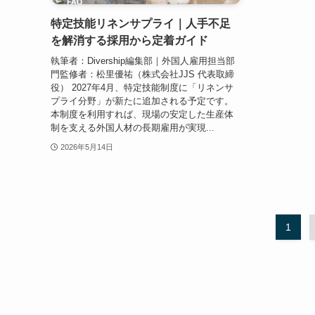
特定技能リネンサプライ｜人手不足
を解消する採用から定着ガイド
執筆者：Divership編集部｜外国人雇用担当部
門監修者：松里優祐（株式会社JJS 代表取締
役） 2027年4月、特定技能制度に「リネンサ
プライ分野」が新たに追加される予定です。
本制度を利用すれば、現場の安定した生産体
制を支える外国人材の長期雇用が実現...
2026年5月14日
1