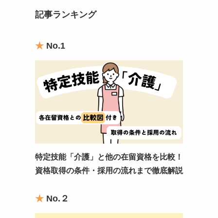
記事ランキング
★
No.1
特定技能「介護」と他の在留資格を比較！
資格取得の条件・採用の流れまで徹底解説
★
No.
２