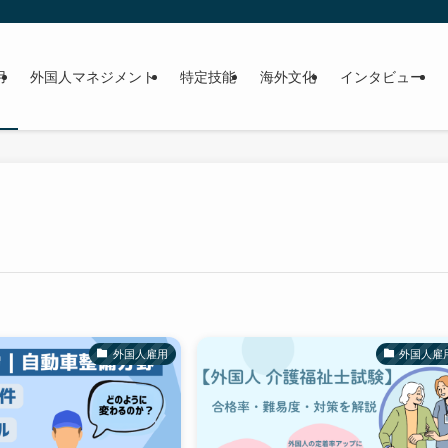
用
外国人マネジメント
特定技能
海外文化
インタビュー
外国人雇用
外国人雇