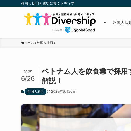
外国人採用を成功に導くメディア
外国人採
ホーム
外国人雇用
ベトナム人を飲食業で採用
2025
6/26
解説！
2025年6月26日
外国人雇用