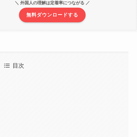
＼ 外国人の理解は定着率につながる ／
無料ダウンロードする
目次