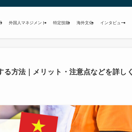
用
外国人マネジメント
特定技能
海外文化
インタビュー
する方法｜メリット・注意点などを詳し