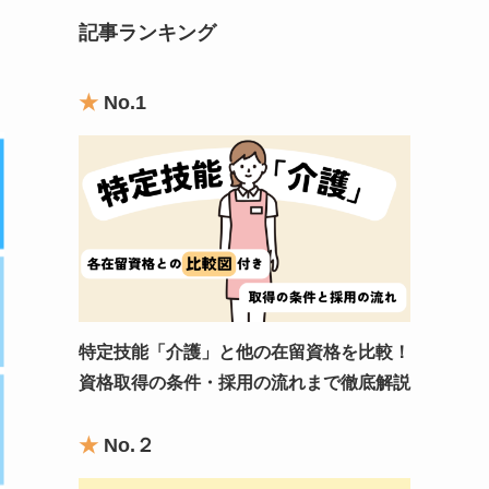
記事ランキング
★
No.1
特定技能「介護」と他の在留資格を比較！
資格取得の条件・採用の流れまで徹底解説
★
No.
２