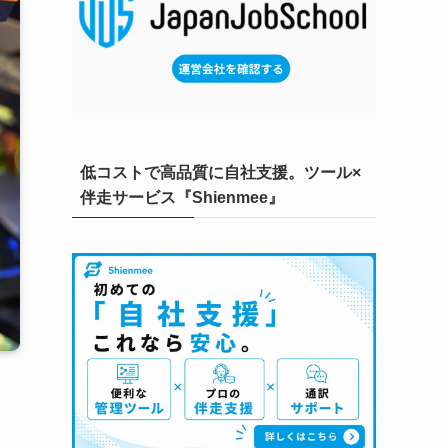
低コストで高品質に自社支援。ツール×
伴走サービス『Shienmee』