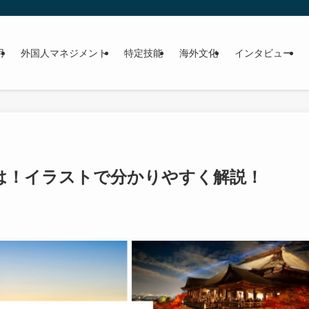
用
外国人マネジメント
特定技能
海外文化
インタビュー
は！イラストで分かりやすく解説！