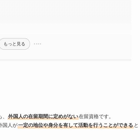
もっと見る
も、
外国人の在留期間に定めがない
在留資格です。
外国人が
一定の地位や身分を有して活動を行うことができる
と