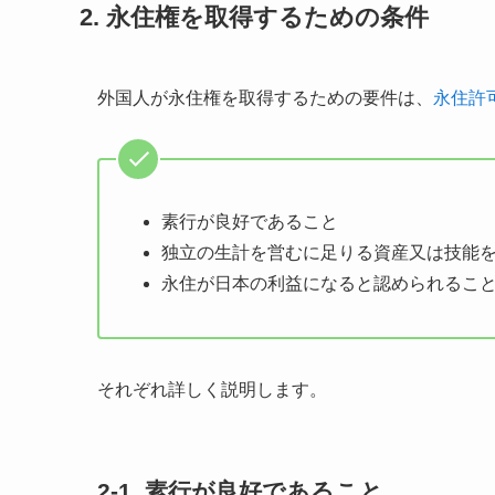
2. 永住権を取得するための条件
外国人が永住権を取得するための要件は、
永住許
素行が良好であること
独立の生計を営むに足りる資産又は技能
永住が日本の利益になると認められるこ
それぞれ詳しく説明します。
2-1. 素行が良好であること