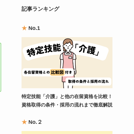
記事ランキング
★
No.1
特定技能「介護」と他の在留資格を比較！
資格取得の条件・採用の流れまで徹底解説
★
No.
２