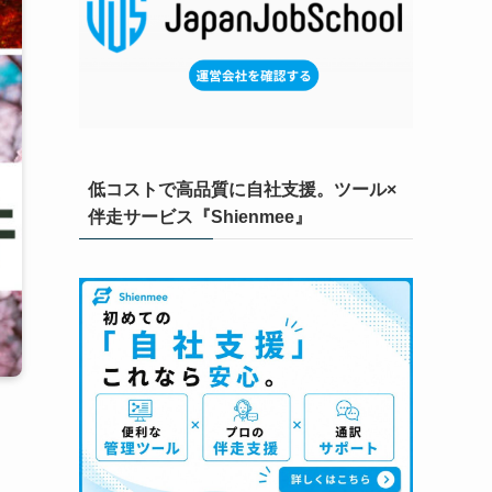
低コストで高品質に自社支援。ツール×
伴走サービス『Shienmee』