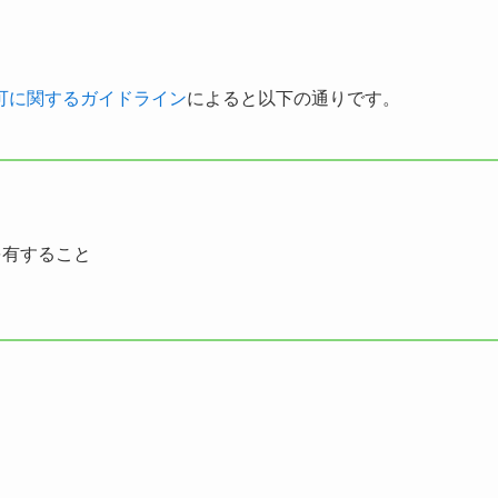
可に関するガイドライン
によると以下の通りです。
を有すること
と