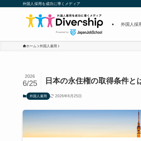
外国人採用を成功に導くメディア
外国人採
ホーム
外国人雇用
2026
日本の永住権の取得条件と
6/25
2026年6月25日
外国人雇用