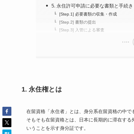
5. 永住許可申請に必要な書類と手続き
[Step.1] 必要書類の収集・作成
[Step.2] 書類の提出
[Step.3] 入管による審査
1. 永住権とは
在留資格「永住者」とは、身分系在留資格の中で
そもそも在留資格とは、日本に長期的に滞在する
いうことを示す身分証です。