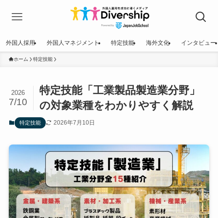
外国人採用
外国人マネジメント
特定技能
海外文化
インタビュー
ホーム
特定技能
特定技能「工業製品製造業分野」
2026
7/10
の対象業種をわかりやすく解説
2026年7月10日
特定技能