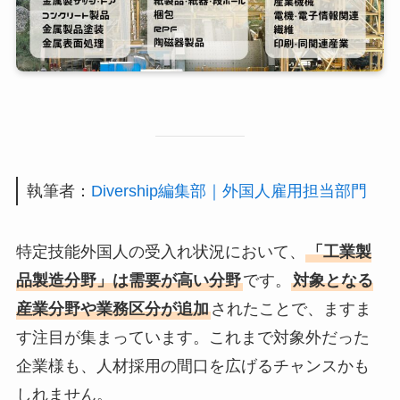
執筆者：
Divership編集部｜外国人雇用担当部門
特定技能外国人の受入れ状況において、
「工業製
品製造分野」は需要が高い分野
です。
対象となる
産業分野や業務区分が追加
されたことで、ますま
す注目が集まっています。これまで対象外だった
企業様も、人材採用の間口を広げるチャンスかも
しれません。