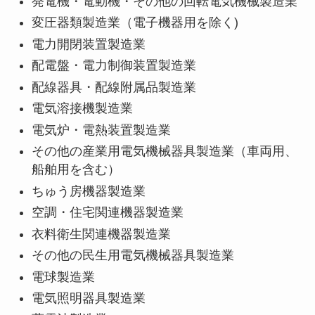
発電機・電動機・その他の回転電気機械製造業
変圧器類製造業（電子機器用を除く)
電力開閉装置製造業
配電盤・電力制御装置製造業
配線器具・配線附属品製造業
電気溶接機製造業
電気炉・電熱装置製造業
その他の産業用電気機械器具製造業（車両用、
船舶用を含む）
ちゅう房機器製造業
空調・住宅関連機器製造業
衣料衛生関連機器製造業
その他の民生用電気機械器具製造業
電球製造業
電気照明器具製造業