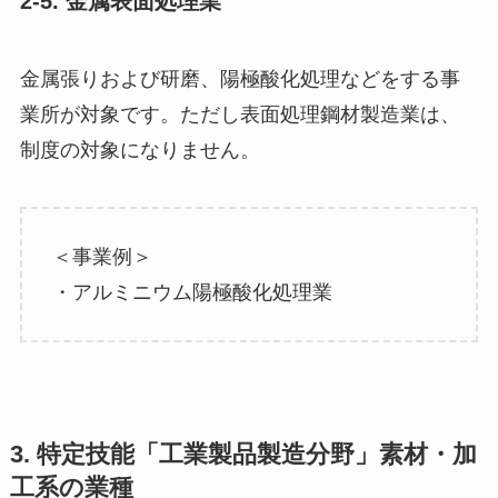
2-5. 金属表面処理業
金属張りおよび研磨、陽極酸化処理などをする事
業所が対象です。ただし表面処理鋼材製造業は、
制度の対象になりません。
＜事業例＞
・アルミニウム陽極酸化処理業
3. 特定技能「工業製品製造分野」素材・加
工系の業種