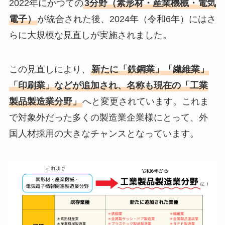
2022年にかつての
3分野（素形材・産業機械・電気
電子）
が統合された後、2024年（令和6年）にはさ
らに大規模な見直しが実施されました。
この見直しにより、
新たに「鉄鋼業」「繊維業」
「印刷業」などが追加され、名称も現在の「工業
製品製造業分野」
へと変更されています。これま
で対象外だった多くの製造業企業様にとって、外
国人材採用の大きなチャンスとなっています。