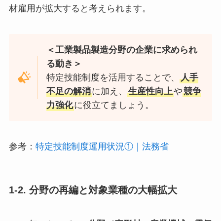
材雇用が拡大すると考えられます。
＜工業製品製造分野の企業に求められ
る動き＞
特定技能制度を活用することで、
人手
不足の解消
に加え、
生産性向上
や
競争
力強化
に役立てましょう。
参考：
特定技能制度運用状況①｜法務省
1-2. 分野の再編と対象業種の大幅拡大