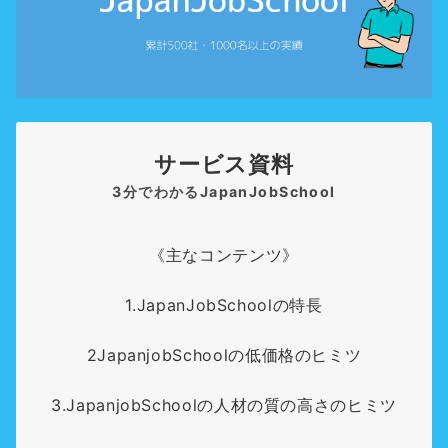
サービス資料
3分でわかるJapanJobSchool
《主なコンテンツ》
1.JapanJobSchoolの特長
2JapanjobSchoolの低価格のヒミツ
3.JapanjobSchoolの人材の質の高さのヒミツ