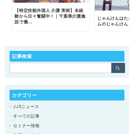
【特定技能外国人 介護 実例】未経
験から日々奮闘中！｜千葉県介護施
じゃんけんはただ
設で働...
ムのじゃんけんと
記事検索
カテゴリー
JJSニュース
すべての記事
セミナー情報