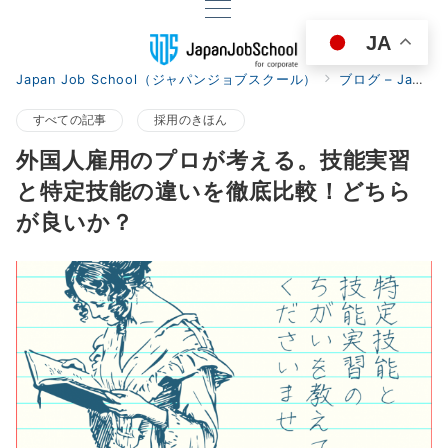
JA
Japan Job School（ジャパンジョブスクール）
ブログ – Japan Job School for corporate
すべての記事
採用のきほん
外国人雇用のプロが考える。技能実習
と特定技能の違いを徹底比較！どちら
が良いか？