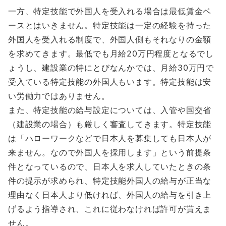
一方、特定技能で外国人を受入れる場合は最低賃金ベ
ースとはいきません。特定技能は一定の経験を持った
外国人を受入れる制度で、外国人側もそれなりの金額
を求めてきます。最低でも月給20万円程度となるでし
ょうし、建設業の特にとびなんかでは、月給30万円で
受入ている特定技能の外国人もいます。特定技能は安
い労働力ではありません。
また、特定技能の給与設定については、入管や国交省
（建設業の場合）も厳しく審査してきます。特定技能
は「ハローワークなどで日本人を募集しても日本人が
来ません。なので外国人を採用します」という前提条
件となっているので、日本人を求人していたときの条
件の提示が求められ、特定技能外国人の給与が正当な
理由なく日本人より低ければ、外国人の給与を引き上
げるよう指導され、これに従わなければ許可が貰えま
せん。