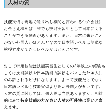
人材の質
技能実習は現地で送り出し機関と言われる仲介会社に
お金さえ積めば、誰でも技能実習生として日本にくる
ことができる側面があります。また、日本に来たこと
がない外国人がほとんどなので日本語レベルは簡単な
挨拶程度ができるレベルがほとんどです。
対して特定技能は技能実習生としての3年以上の経験も
しくは技能試験や日本語能力試験をパスした外国人に
のみ許されるビザになります。よって技能だけでなく
日本語レベルも技能実習より高い外国人が多いです。
人材の質に関しては、個人差は当然ありますが、相対
的にみて
特定技能の方が良い人材の可能性は高いと言
えます。