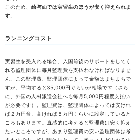
このため、
給与面では実習生のほうが安く抑えられま
す
。
ランニングコスト
実習生を受入れる場合、入国前後のサポートをしてく
れる監理団体に毎月監理費を支払わなければなりませ
ん。この監理費、監理団体によって金額はまちまちで
すが、平均すると35,000円ぐらいが相場です（さら
に、外国の人材派遣会社へも毎月5,000円程度支払い
が必要です）。監理費は、監理団体によっては安けれ
ば２万円台、高ければ５万円くらいに設定していると
ころもあります。直感的に考えると監理費は安く抑え
たいところですが、あまり監理費の安い監理団体は考