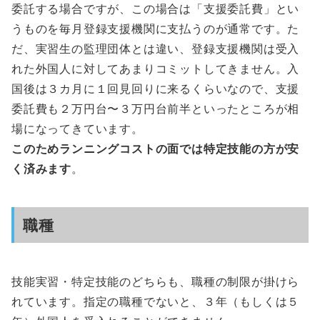
委託する場合ですが、この場合は「支援委託費」とい
うものを毎月登録支援機関に支払うのが通常です。た
だ、実習生の監理団体とは違い、登録支援機関は受入
れた外国人に対してあまりコミットしてきません。入
国後は３カ月に１回見回りに来るくらいなので、支援
委託費も２万円台〜３万円台前半といったところが相
場になってきています。
このためランニングコストの面では特定技能の方が安
く済みます
。
職種
技能実習・特定技能のどちらも、職種の制限が掛けら
れています。指定の職種でないと、３年（もしくは５