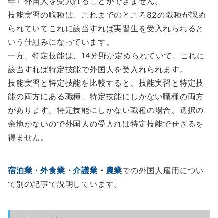
年）外国人を受入れることができません。
技能実習の職種は、これまでのところ82の職種が認め
られていてこれに該当すれば実習生を受入れられると
いう仕組みになっています。
一方、特定技能は、14分野が定められていて、これに
該当すれば特定技能で外国人を受入れられます。
技能実習と特定技能を比較すると、技能実習と特定技
能の両方にある職種、特定技能にしかない職種の両方
があります。特定技能にしかない職種の場合、選択の
余地がないので外国人の受入れは特定技能でせざるを
得ません。
宿泊業
・
外食業
・
介護業
・
農業
での外国人雇用につい
て別の記事で説明しています。