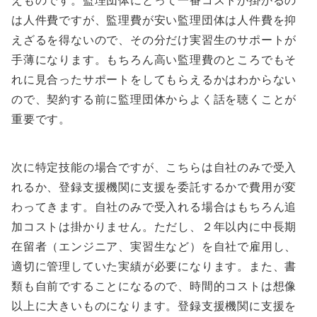
えものです。監理団体にとって一番コストが掛かるの
は人件費ですが、監理費が安い監理団体は人件費を抑
えざるを得ないので、その分だけ実習生のサポートが
手薄になります。もちろん高い監理費のところでもそ
れに見合ったサポートをしてもらえるかはわからない
ので、契約する前に監理団体からよく話を聴くことが
重要です。
次に特定技能の場合ですが、こちらは自社のみで受入
れるか、登録支援機関に支援を委託するかで費用が変
わってきます。自社のみで受入れる場合はもちろん追
加コストは掛かりません。ただし、２年以内に中長期
在留者（エンジニア、実習生など）を自社で雇用し、
適切に管理していた実績が必要になります。また、書
類も自前ですることになるので、時間的コストは想像
以上に大きいものになります。登録支援機関に支援を