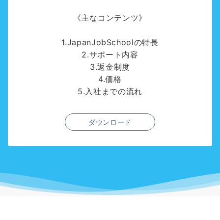
《主なコンテンツ》
1.JapanJobSchoolの特長
2.サポート内容
3.返金制度
4.価格
5.入社までの流れ
ダウンロード