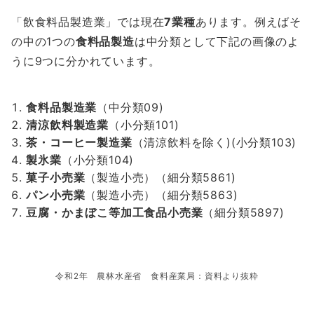
「飲食料品製造業」では現在
7業種
あります。例えばそ
の中の1つの
食料品製造
は中分類として下記の画像のよ
うに9つに分かれています。
食料品製造業
（中分類09)
清涼飲料製造業
（小分類101)
茶・コーヒー製造業
（清涼飲料を除く)(小分類103)
製氷業
（小分類104)
菓子小売業
（製造小売）（細分類5861)
パン小売業
（製造小売）（細分類5863)
豆腐・かまぼこ等加工食品小売業
（細分類5897)
令和2年 農林水産省 食料産業局：資料より抜粋