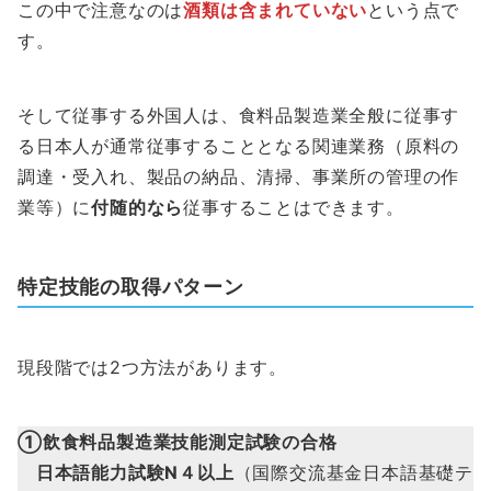
この中で注意なのは
酒類は含まれていない
という点で
す。
そして従事する外国人は、食料品製造業全般に従事す
る日本人が通常従事することとなる関連業務（原料の
調達・受入れ、製品の納品、清掃、事業所の管理の作
業等）に
付随的なら
従事することはできます。
特定技能の取得パターン
現段階では2つ方法があります。
①飲食料品製造業技能測定試験の合格
日本語能力試験N４以上
（国際交流基金日本語基礎テ