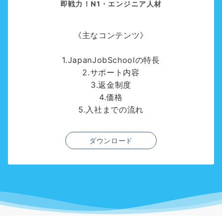
即戦力！N1・エンジニア人材
《主なコンテンツ》
1.JapanJobSchoolの特長
2.サポート内容
3.返金制度
4.価格
5.入社までの流れ
ダウンロード