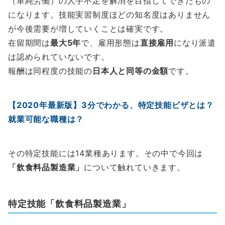
（単純労働）の人手不足を解消を目指してできたもの
になります。技能実習制度ほどの知名度はありません
が今後需要が増していくことは確実です。
在留期間は
最大5年
で、雇用形態は
直接雇用
になり派遣
は認められていないです。
報酬は同程度の技能の
日本人と同等の金額
です。
【2020年最新版】3分でわかる、特定技能ビザとは？
就業可能な職種は？
その特定技能には14業種あります。その中で今回は
「飲食料品製造業」
について触れていきます。
特定技能
「飲食料品製造業」