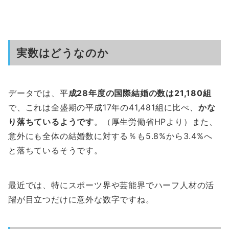
実数はどうなのか
データでは、平
成28年度の国際結婚の数は21,180組
で、これは全盛期の平成17年の41,481組に比べ、
かな
り落ちているようです
。（厚生労働省HPより）また、
意外にも全体の結婚数に対する％も5.8%から3.4%へ
と落ちているそうです。
最近では、特にスポーツ界や芸能界でハーフ人材の活
躍が目立つだけに意外な数字ですね。