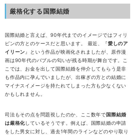
厳格化する国際結婚
国際結婚と言えば、90年代までのイメージではフィリ
ピンの方とのケースだと思います。 最近、『
愛しのア
イリーン
』という作品が映画化されましたが、原作漫
画は90年代のバブルの匂いが残る時期が舞台です。こ
こでは、お金を出して国際結婚を仲介してもらう是非
も作品内に孕んでいましたが、出稼ぎの方との結婚に
マイナスイメージを持たれてしまった方も少なくない
かもしれません。
司法もその点を問題視したのか、ここ数年で
国際結婚
は厳格化
しているそうです。例えば、国際結婚の申請
をした男女に対し、過去1年間のラインなどのやり取り