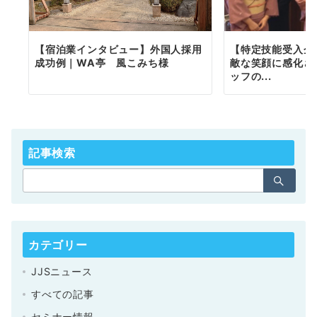
【宿泊業インタビュー】外国人採用
【特定技能受入企業
成功例｜WA亭 風こみち様
敵な笑顔に感化さ
ッフの...
記事検索
カテゴリー
JJSニュース
すべての記事
セミナー情報