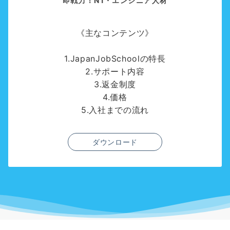
即戦力！N1・エンジニア人材
《主なコンテンツ》
1.JapanJobSchoolの特長
2.サポート内容
3.返金制度
4.価格
5.入社までの流れ
ダウンロード