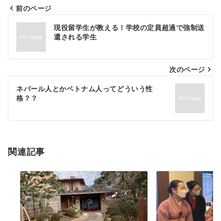
前のページ
現役留学生が教える！学校の定員超過で強制送
還される学生
次のページ
ネパール人とかベトナム人ってどういう性
格？？
関連記事