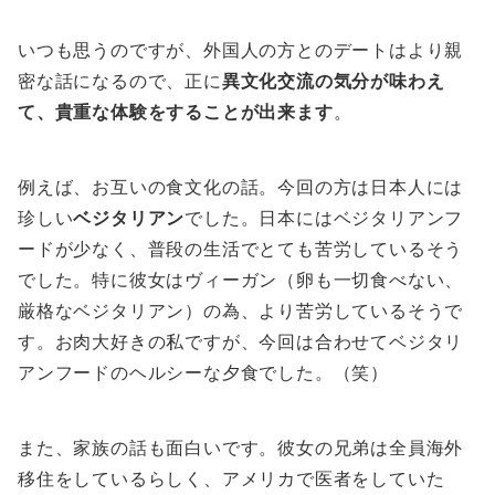
いつも思うのですが、外国人の方とのデートはより親
密な話になるので、正に
異文化交流の気分が味わえ
て、貴重な体験をすることが出来ます
。
例えば、お互いの食文化の話。今回の方は日本人には
珍しい
ベジタリアン
でした。日本にはベジタリアンフ
ードが少なく、普段の生活でとても苦労しているそう
でした。特に彼女はヴィーガン（卵も一切食べない、
厳格なベジタリアン）の為、より苦労しているそうで
す。お肉大好きの私ですが、今回は合わせてベジタリ
アンフードのヘルシーな夕食でした。（笑）
また、家族の話も面白いです。彼女の兄弟は全員海外
移住をしているらしく、アメリカで医者をしていた