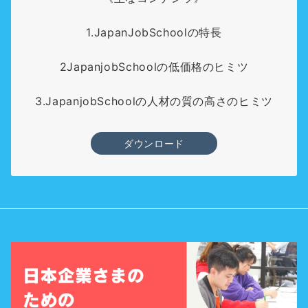
1.JapanJobSchoolの特長
2JapanjobSchoolの低価格のヒミツ
3.JapanjobSchoolの人材の質の高さのヒミツ
ダウンロード