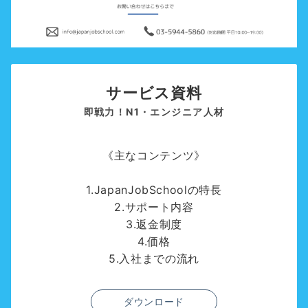
サービス資料
即戦力！N1・エンジニア人材
《主なコンテンツ》
1.JapanJobSchoolの特長
2.サポート内容
3.返金制度
4.価格
5.入社までの流れ
ダウンロード