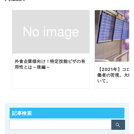
外食企業様向け！特定技能ビザの有
用性とは～後編～
【2021年】コロ
働者の苦境。大幅
いて。
記事検索