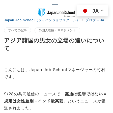
JA
Japan Job School（ジャパンジョブスクール）
ブログ – Japan Job School for corporate
すべての記事
外国人理解・マネジメント
アジア諸国の男女の立場の違いについ
て
こんにちは。Japan Job Schoolマネージャーの竹村
です。
9/28の共同通信のニュースで「
姦通は犯罪ではない＝
規定は女性差別－インド最高裁
」というニュースが報
道されました。