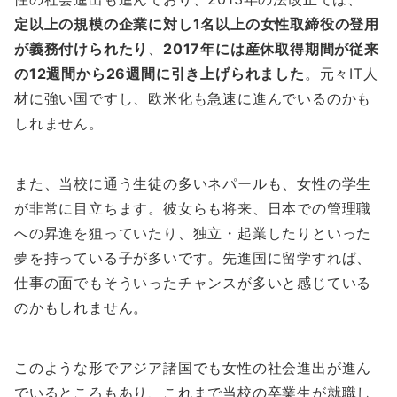
定以上の規模の企業に対し1名以上の女性取締役の登用
が義務付けられたり
、
2017年には産休取得期間が従来
の12週間から26週間に引き上げられました
。元々IT人
材に強い国ですし、欧米化も急速に進んでいるのかも
しれません。
また、当校に通う生徒の多いネパールも、女性の学生
が非常に目立ちます。彼女らも将来、日本での管理職
への昇進を狙っていたり、独立・起業したりといった
夢を持っている子が多いです。先進国に留学すれば、
仕事の面でもそういったチャンスが多いと感じている
のかもしれません。
このような形でアジア諸国でも女性の社会進出が進ん
でいるところもあり、これまで当校の卒業生が就職し