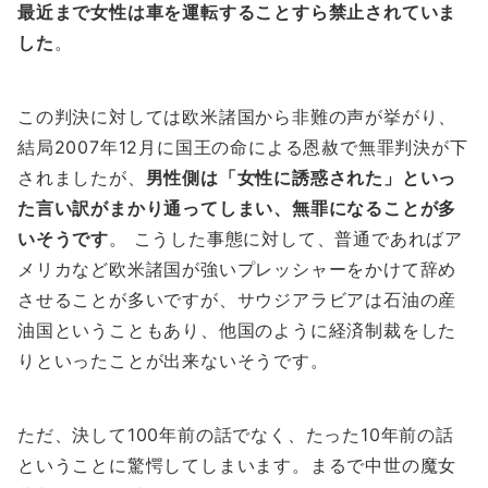
最近まで女性は車を運転することすら禁止されていま
した
。
この判決に対しては欧米諸国から非難の声が挙がり、
結局2007年12月に国王の命による恩赦で無罪判決が下
されましたが、
男性側は「女性に誘惑された」といっ
た言い訳がまかり通ってしまい、無罪になることが多
いそうです
。 こうした事態に対して、普通であればア
メリカなど欧米諸国が強いプレッシャーをかけて辞め
させることが多いですが、サウジアラビアは石油の産
油国ということもあり、他国のように経済制裁をした
りといったことが出来ないそうです。
ただ、決して100年前の話でなく、たった10年前の話
ということに驚愕してしまいます。まるで中世の魔女