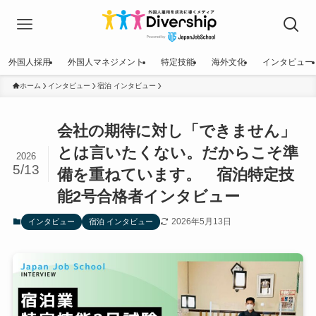
外国人採用
外国人マネジメント
特定技能
海外文化
インタビュー
ホーム
インタビュー
宿泊 インタビュー
会社の期待に対し「できません」
とは言いたくない。だからこそ準
2026
5/13
備を重ねています。 宿泊特定技
能2号合格者インタビュー
2026年5月13日
インタビュー
宿泊 インタビュー