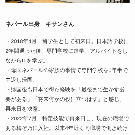
ネパール出身 キサンさん
・2018年4月 留学生として初来日。日本語学校に
2年間通った後、専門学校に進学。アルバイトをし
ながらITを学ぶ。
・母国ネパールの家族の事情で専門学校を1年半で
中退し帰国。
・帰国後も日本で得た経験を「最後まで生かす必
要がある」「将来何かの役に立つはず」と感じ、
再来日を決意。
・2022年7月 特定技能で再来日し、現在の職場で
ある梅ぞ乃に入社。以来4年近く同職場で働き続け