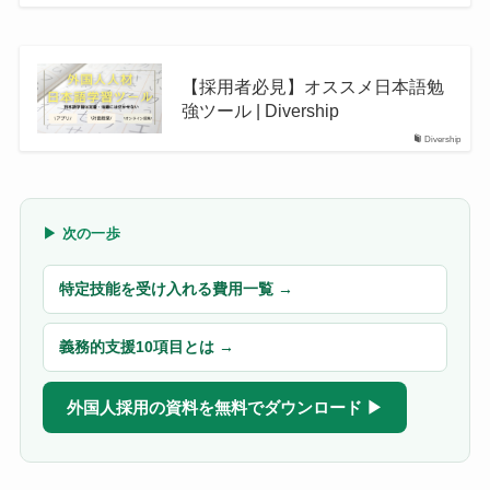
【採用者必見】オススメ日本語勉
強ツール | Divership
Divership
▶ 次の一歩
特定技能を受け入れる費用一覧 →
義務的支援10項目とは →
外国人採用の資料を無料でダウンロード ▶