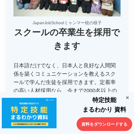
JapanJobSchoolミャンマー校の様子
スクールの卒業生を採用で
きます
日本語だけでなく、日本人と良好な人間関
係を築くコミュニケーションを教えるスク
ールで学んだ生徒を採用できます。定着率
の高い人材採用なら、今まで2000名以上の
×
紹介実績のあるJapanJobSchoolにお問合せ
特定技能
ください！
まるわかり 資料
資料をダウンロードする