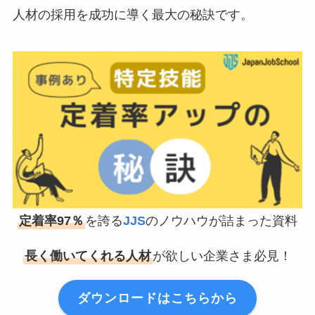
人材の採用を成功に導く最大の秘訣です。
定着率97％
を誇る
JJS
のノウハウが詰まった資料
長く働いてくれる人材
が欲しい企業さま必見！
ダウンロードはこちらから