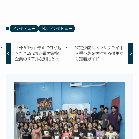
インタビュー
宿泊 インタビュー
「外食1号」停止で何が起
特定技能リネンサプライ｜
きた？29.2％が最大影響、
人手不足を解消する採用か
企業のリアルな対応とは
ら定着ガイド