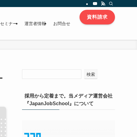
資料請求
セミナー
運営者情報
お問合せ
検索
ー
採用から定着まで。当メディア運営会社
『JapanJobSchool』について