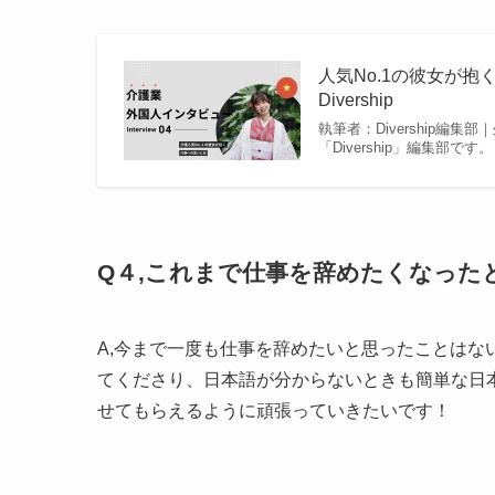
人気No.1の彼女が抱
Divership
執筆者：Divership編
「Divership」編集部
Q４,これまで仕事を辞めたくなった
A,今まで一度も仕事を辞めたいと思ったことは
てくださり、日本語が分からないときも簡単な日
せてもらえるように頑張っていきたいです！