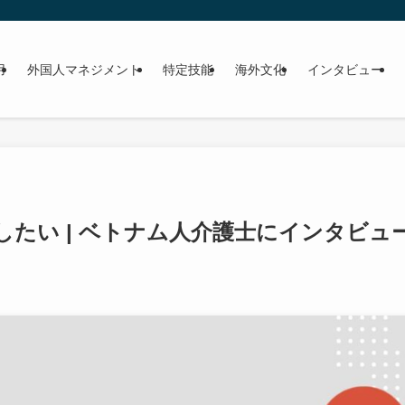
用
外国人マネジメント
特定技能
海外文化
インタビュー
たい | ベトナム人介護士にインタビュ