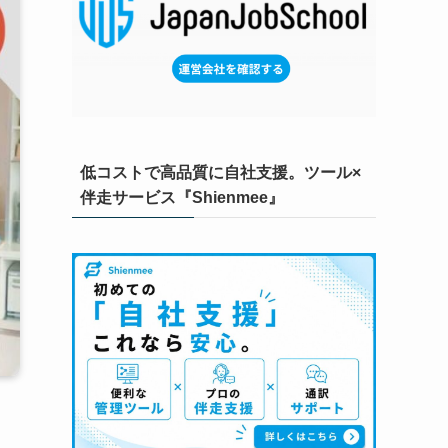
低コストで高品質に自社支援。ツール×
伴走サービス『Shienmee』