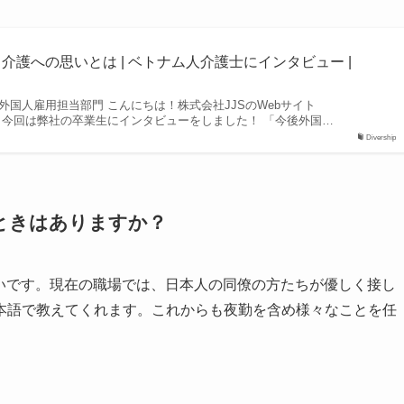
く介護への思いとは | ベトナム人介護士にインタビュー |
集部｜外国人雇用担当部門 こんにちは！株式会社JJSのWebサイト
です。 今回は弊社の卒業生にインタビューをしました！ 「今後外国…
Divership
ときはありますか？
ないです。現在の職場では、日本人の同僚の方たちが優しく接し
本語で教えてくれます。これからも夜勤を含め様々なことを任