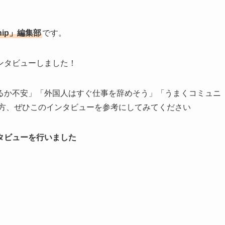
hip」編集部
です。
ンタビューしました！
るか不安」「外国人はすぐ仕事を辞めそう」「うまくコミュニ
る方、ぜひこのインタビューを参考にしてみてください
タビューを行いました