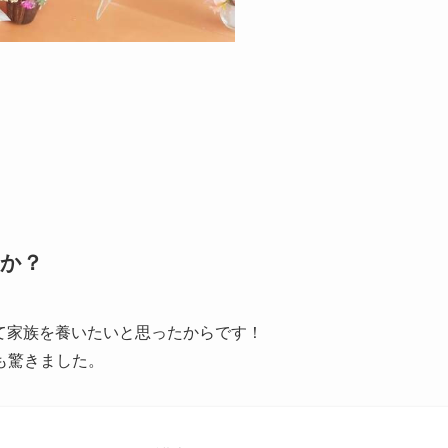
たか？
て家族を養いたいと思ったからです！
も驚きました。