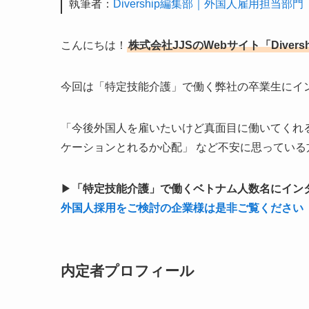
執筆者：
Divership編集部｜外国人雇用担当部門
こんにちは！
株式会社JJSのWebサイト「Divers
今回は「特定技能介護」で働く弊社の卒業生にイ
「今後外国人を雇いたいけど真面目に働いてくれ
ケーションとれるか心配」 など不安に思ってい
▶
「特定技能介護」で働くベトナム人数名にイン
外国人採用をご検討の企業様は是非ご覧ください
内定者プロフィール