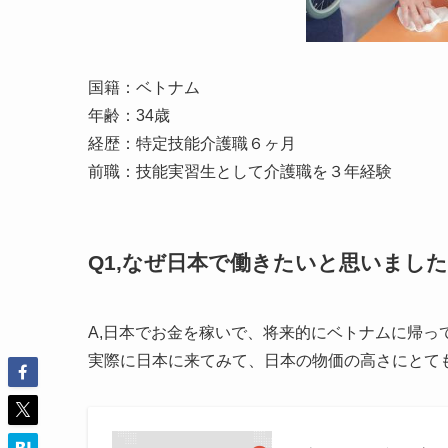
国籍：ベトナム
年齢：34歳
経歴：特定技能介護職６ヶ月
前職：技能実習生として介護職を３年経験
Q1,なぜ日本で働きたいと思いまし
A,日本でお金を稼いで、将来的にベトナムに帰っ
実際に日本に来てみて、日本の物価の高さにとて