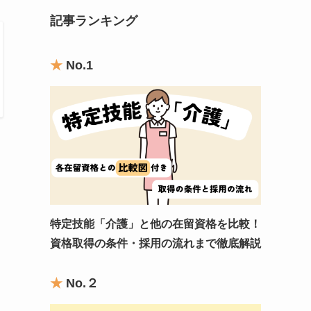
記事ランキング
★
No.1
特定技能「介護」と他の在留資格を比較！
資格取得の条件・採用の流れまで徹底解説
★
No.
２