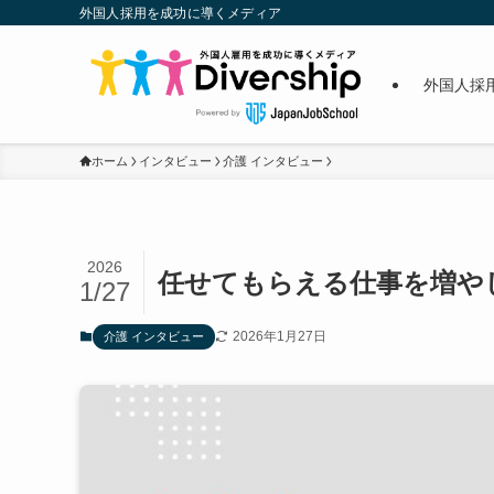
外国人採用を成功に導くメディア
外国人採
ホーム
インタビュー
介護 インタビュー
2026
任せてもらえる仕事を増やし
1/27
2026年1月27日
介護 インタビュー