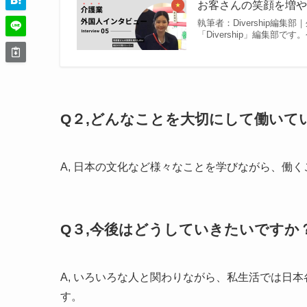
お客さんの笑顔を増やした
執筆者：Divership編
「Divership」編集
Q２,どんなことを大切にして働いて
A, 日本の文化など様々なことを学びながら、働
Q３,今後はどうしていきたいですか
A, いろいろな人と関わりながら、私生活では日
す。