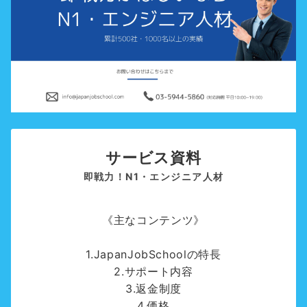
サービス資料
即戦力！N1・エンジニア人材
《主なコンテンツ》
1.JapanJobSchoolの特長
2.サポート内容
3.返金制度
4.価格