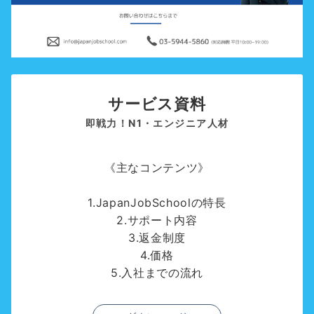
サービス資料
即戦力！N1・エンジニア人材
《主なコンテンツ》
1.JapanJobSchoolの特長
2.サポート内容
3.返金制度
4.価格
5.入社までの流れ