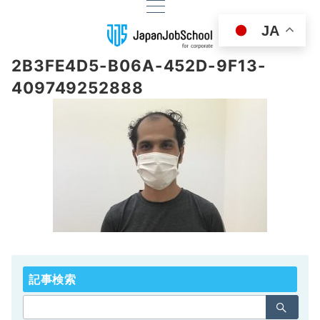
JA
2B3FE4D5-B06A-452D-9F13-
409749252888
記事検索