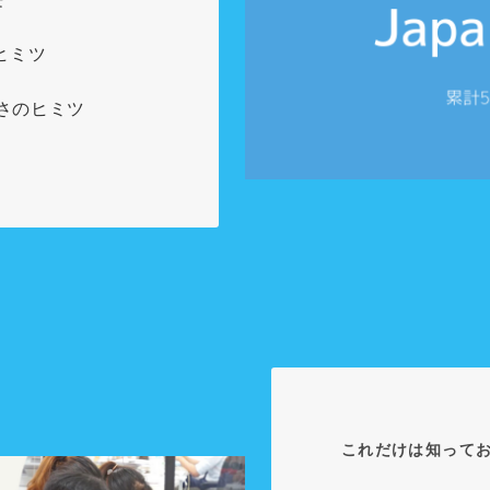
のヒミツ
の高さのヒミツ
これだけは知って