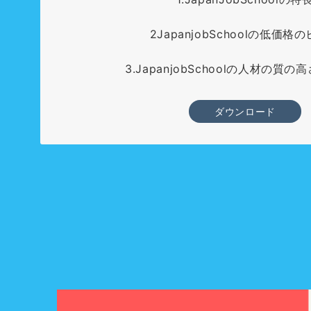
2JapanjobSchoolの低価格
3.JapanjobSchoolの人材の質
ダウンロード