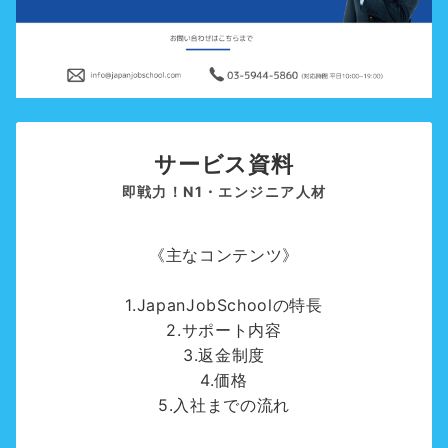
サービス資料
即戦力！N1・エンジニア人材
《主なコンテンツ》
1.JapanJobSchoolの特長
2.サポート内容
3.返金制度
4.価格
5.入社までの流れ