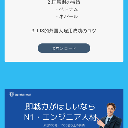
2.国籍別の特徴
・ベトナム
・ネパール
3.JJS的外国人雇用成功のコツ
ダウンロード