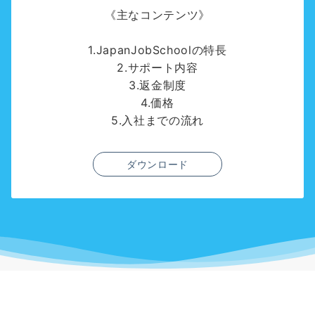
《主なコンテンツ》
1.JapanJobSchoolの特長
2.サポート内容
3.返金制度
4.価格
5.入社までの流れ
ダウンロード