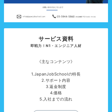
サービス資料
即戦力！N1・エンジニア人材
《主なコンテンツ》
1.JapanJobSchoolの特長
2.サポート内容
3.返金制度
4.価格
5.入社までの流れ