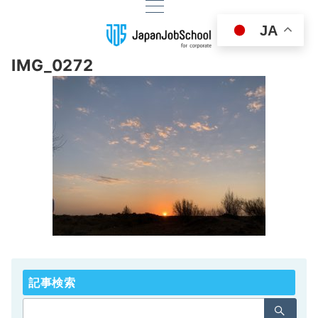
JA
IMG_0272
記事検索