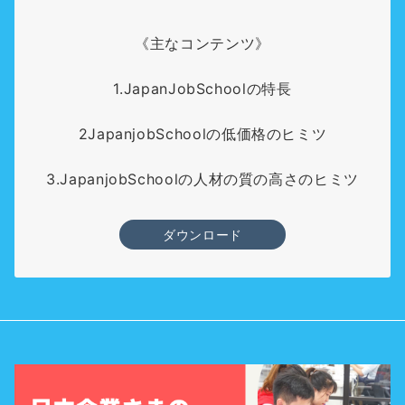
《主なコンテンツ》
1.JapanJobSchoolの特長
2JapanjobSchoolの低価格のヒミツ
3.JapanjobSchoolの人材の質の高さのヒミツ
ダウンロード