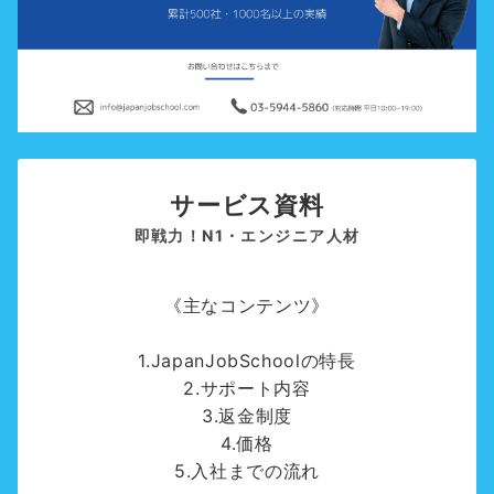
サービス資料
即戦力！N1・エンジニア人材
《主なコンテンツ》
1.JapanJobSchoolの特長
2.サポート内容
3.返金制度
4.価格
5.入社までの流れ