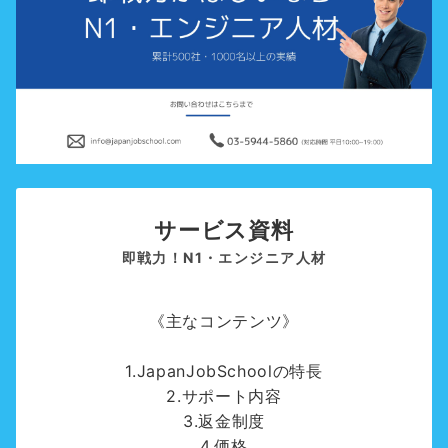
サービス資料
即戦力！N1・エンジニア人材
《主なコンテンツ》
1.JapanJobSchoolの特長
2.サポート内容
3.返金制度
4.価格