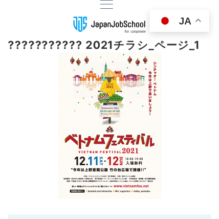
JA
??????????? 2021チラシ_ページ_1