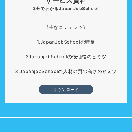
サービス資料
3分でわかるJapanJobSchool
《主なコンテンツ》
1.JapanJobSchoolの特長
2JapanjobSchoolの低価格のヒミツ
3.JapanjobSchoolの人材の質の高さのヒミツ
ダウンロード