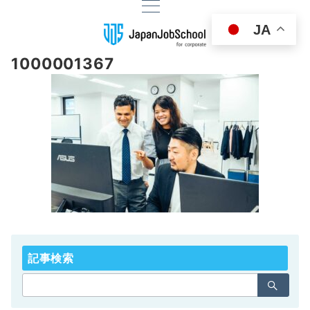
JA
1000001367
記事検索