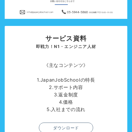
サービス資料
即戦力！N1・エンジニア人材
《主なコンテンツ》
1.JapanJobSchoolの特長
2.サポート内容
3.返金制度
4.価格
5.入社までの流れ
ダウンロード