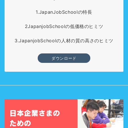
1.JapanJobSchoolの特長
2JapanjobSchoolの低価格のヒミツ
3.JapanjobSchoolの人材の質の高さのヒミツ
ダウンロード