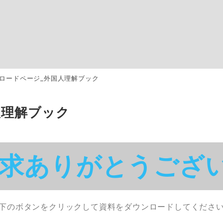
ロードページ_外国人理解ブック
人理解ブック
請求ありがとうござ
下のボタンをクリックして資料をダウンロードしてくださ