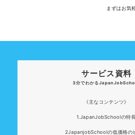
まずはお気
サービス資料
3分でわかるJapanJobScho
《主なコンテンツ》
1.JapanJobSchoolの特
2JapanjobSchoolの低価格