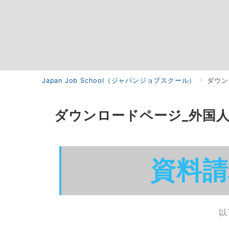
Japan Job School（ジャパンジョブスクール）
ダウン
ダウンロードページ_外国
資料
以