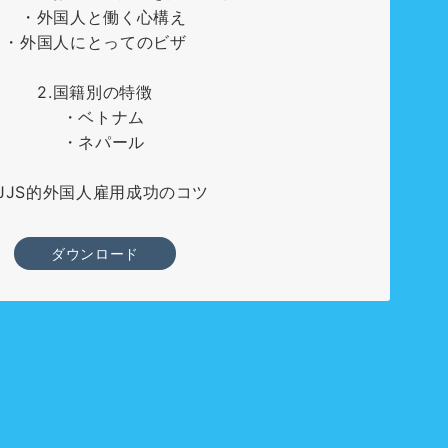
・外国人と働く心構え
・外国人にとってのビザ
2.国籍別の特徴
・ベトナム
・ネパール
.JJS的外国人雇用成功のコツ
ダウンロード