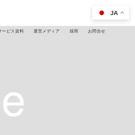
JA
サービス資料
運営メディア
採用
お問合せ