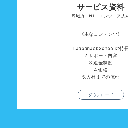
サービス資料
即戦力！N1・エンジニア人
《主なコンテンツ》
1.JapanJobSchoolの特
2.サポート内容
3.返金制度
4.価格
5.入社までの流れ
ダウンロード