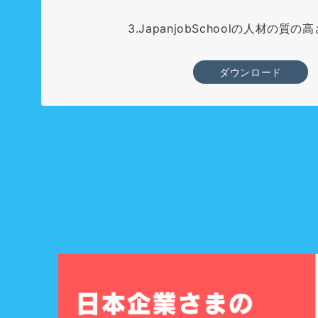
3.JapanjobSchoolの人材の質
ダウンロード