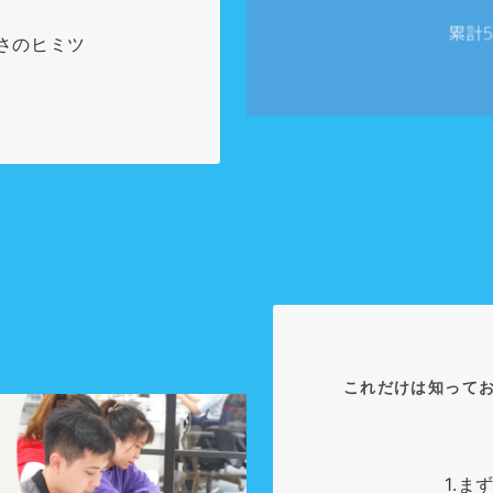
の高さのヒミツ
これだけは知って
1.