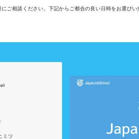
軽にご相談ください。下記からご都合の良い日時をお選びい
ol
長
のヒミツ