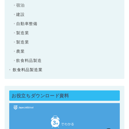
宿泊
建設
自動車整備
製造業
製造業
農業
飲食料品製造
飲食料品製造業
お役立ちダウンロード資料