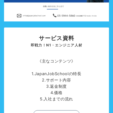
サービス資料
即戦力！N1・エンジニア人材
《主なコンテンツ》
1.JapanJobSchoolの特長
2.サポート内容
3.返金制度
4.価格
5.入社までの流れ