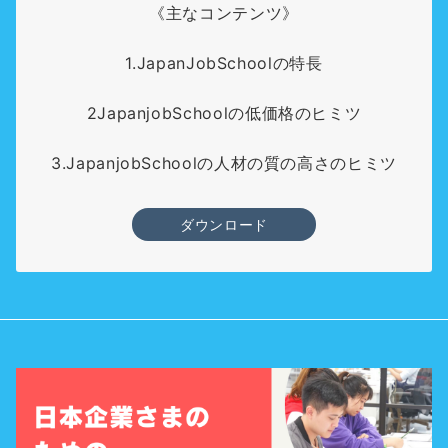
《主なコンテンツ》
1.JapanJobSchoolの特長
2JapanjobSchoolの低価格のヒミツ
3.JapanjobSchoolの人材の質の高さのヒミツ
ダウンロード